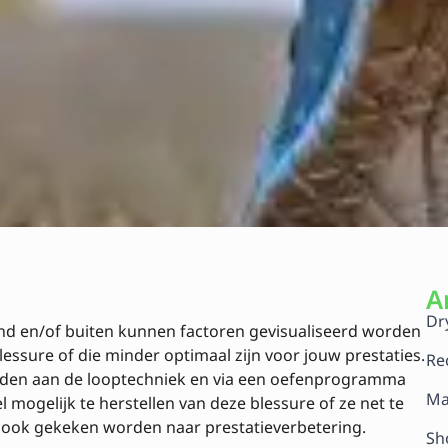
A
Dr
and en/of buiten kunnen factoren gevisualiseerd worden
lessure of die minder optimaal zijn voor jouw prestaties.
Re
rden aan de looptechniek en via een oefenprogramma
Ma
mogelijk te herstellen van deze blessure of ze net te
 ook gekeken worden naar prestatieverbetering.
Sh