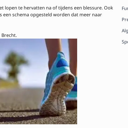
lopen te hervatten na of tijdens een blessure. Ook
Fu
pers een schema opgesteld worden dat meer naar
Pr
Al
 Brecht.
Sp