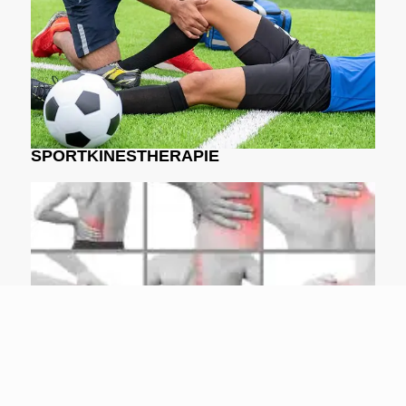
van sportblessures.
Meer info
SPORTKINESTHERAPIE
Algemene kinesitherapie is een vorm van
fysiotherapie die zich richt op het verbeteren van
de algemene bewegingsfunctie van het lichaam.
Meer info