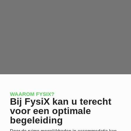
WAAROM FYSIX?
Bij FysiX kan u terecht
voor een optimale
begeleiding