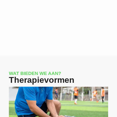
WAT BIEDEN WE AAN?
Therapievormen
Sportkinesitherapie is een specialisatie binnen
de kinesitherapie die gericht is op het herstellen